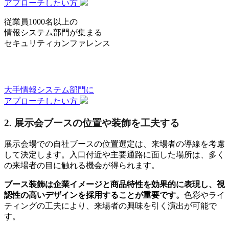
アプローチしたい方
従業員1000名以上の
情報システム部門
が集まる
セキュリティカンファレンス
大手情報システム部門
に
アプローチしたい方
2. 展示会ブースの位置や装飾を工夫する
展示会場での自社ブースの位置選定は、来場者の導線を考慮
して決定します。入口付近や主要通路に面した場所は、多く
の来場者の目に触れる機会が得られます。
ブース装飾は企業イメージと商品特性を効果的に表現し、視
認性の高いデザインを採用することが重要です。
色彩やライ
ティングの工夫により、来場者の興味を引く演出が可能で
す。