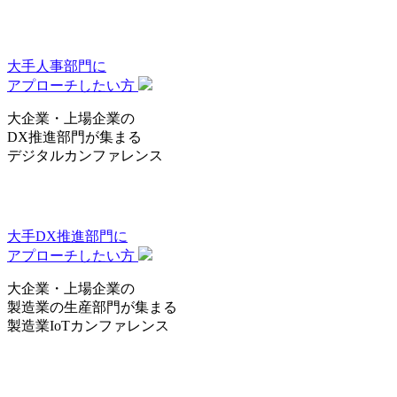
大手人事部門
に
アプローチしたい方
大企業・上場企業の
DX推進部門
が集まる
デジタルカンファレンス
大手DX推進部門
に
アプローチしたい方
大企業・上場企業の
製造業の生産部門
が集まる
製造業IoTカンファレンス