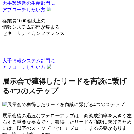
大手製造業の生産部門
に
アプローチしたい方
従業員1000名以上の
情報システム部門
が集まる
セキュリティカンファレンス
大手情報システム部門
に
アプローチしたい方
展示会で獲得したリードを商談に繋げ
る4つのステップ
展示会後の迅速なフォローアップは、商談成約率を大きく左
右する重要な要素です。獲得したリードを商談に繋げるため
には、以下のステップごとにアプローチする必要がありま