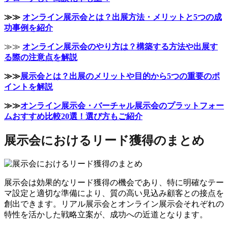
≫≫
オンライン展示会とは？出展方法・メリットと5つの成
功事例を紹介
≫≫
オンライン展示会のやり方は？構築する方法や出展す
る際の注意点を解説
≫≫
展示会とは？出展のメリットや目的から5つの重要のポ
イントを解説
≫≫
オンライン展示会・バーチャル展示会のプラットフォー
ムおすすめ比較20選！選び方もご紹介
展示会におけるリード獲得のまとめ
展示会は効果的なリード獲得の機会であり、特に明確なテー
マ設定と適切な準備により、質の高い見込み顧客との接点を
創出できます。リアル展示会とオンライン展示会それぞれの
特性を活かした戦略立案が、成功への近道となります。