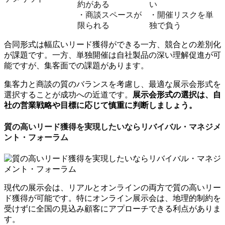
約がある
い
・商談スペースが
・開催リスクを単
限られる
独で負う
合同形式は幅広いリード獲得ができる一方、競合との差別化
が課題です。一方、単独開催は自社製品の深い理解促進が可
能ですが、集客面での課題があります。
集客力と商談の質のバランスを考慮し、最適な展示会形式を
選択することが成功への近道です。
展示会形式の選択は、自
社の営業戦略や目標に応じて慎重に判断しましょう。
質の高いリード獲得を実現したいならリバイバル・マネジメ
ント・フォーラム
現代の展示会は、リアルとオンラインの両方で質の高いリー
ド獲得が可能です。特にオンライン展示会は、地理的制約を
受けずに全国の見込み顧客にアプローチできる利点がありま
す。