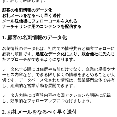
す。詳しく解説します。
顧客の名刺情報のデータ化
お礼メールをなるべく早く送付
メール送信後にフォローコールを入れる
ナーチャリング用のコンテンツを配信する
1. 顧客の名刺情報のデータ化
名刺情報のデータ化は、社内での情報共有と顧客フォローに
必要な項目です。
迅速なデータ化により、競合他社に先んじ
たアプローチができるようになります。
データ化する際には住所や名前だけでなく、企業の規模やサ
ービス内容など、できる限り多くの情報をまとめることが大
切です。データベース化された情報は、営業部門全体で共有
し、組織的な営業活動を展開できます。
データ入力時には商談内容や次回アクションを明確に記録
し、効果的なフォローアップにつなげましょう。
2. お礼メールをなるべく早く送付