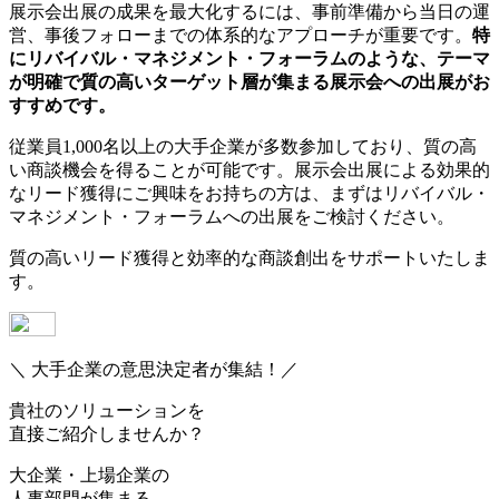
展示会出展の成果を最大化するには、事前準備から当日の運
営、事後フォローまでの体系的なアプローチが重要です。
特
にリバイバル・マネジメント・フォーラムのような、テーマ
が明確で質の高いターゲット層が集まる展示会への出展がお
すすめです。
従業員1,000名以上の大手企業が多数参加しており、質の高
い商談機会を得ることが可能です。展示会出展による効果的
なリード獲得にご興味をお持ちの方は、まずはリバイバル・
マネジメント・フォーラムへの出展をご検討ください。
質の高いリード獲得と効率的な商談創出をサポートいたしま
す。
＼ 大手企業の意思決定者が集結！／
貴社のソリューションを
直接ご紹介しませんか？
大企業・上場企業の
人事部門
が集まる