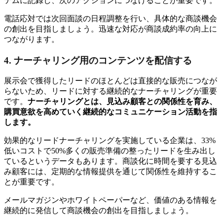
テムに記録し、次のアクションにつなげることが重要です。
電話応対では次回面談の日程調整を行い、具体的な商談機会
の創出を目指しましょう。迅速な対応が商談成約率の向上に
つながります。
4. ナーチャリング用のコンテンツを配信する
展示会で獲得したリードのほとんどは直接的な販売につなが
らないため、リードに対する継続的なナーチャリングが重要
です。
ナーチャリングとは、見込み顧客との関係性を育み、
購買意欲を高めていく継続的なコミュニケーション活動を指
します。
効果的なリードナーチャリングを実施している企業は、33%
低いコストで50%多くの販売準備の整ったリードを生み出し
ているというデータもあります。商談化に時間を要する見込
み顧客には、定期的な情報提供を通じて関係性を維持するこ
とが重要です。
メールマガジンやホワイトペーパーなど、価値のある情報を
継続的に発信して商談機会の創出を目指しましょう。