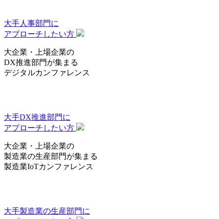
大手人事部門
に
アプローチしたい方
大企業・上場企業の
DX推進部門
が集まる
デジタルカンファレンス
大手DX推進部門
に
アプローチしたい方
大企業・上場企業の
製造業の生産部門
が集まる
製造業IoTカンファレンス
大手製造業の生産部門
に