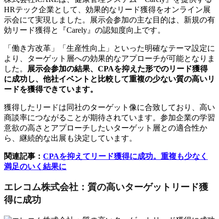
HRテック企業として、効果的なリード獲得をオンライン展
示会にて実現しました。展示会参加の主な目的は、新規の有
効リード獲得と『Carely』の認知度向上です。
「働き方改革」「生産性向上」といった明確なテーマ設定に
より、ターゲット層への効果的なアプローチが可能となりま
した。
展示会参加の結果、CPAを抑えた形でのリード獲得
に成功し、他社イベントと比較して重複の少ない質の高いリ
ードを獲得できています。
獲得したリードは同社のターゲット像に合致しており、高い
商談率につながることが期待されています。参加企業の学習
意欲の高さとアプローチしたいターゲット層との適合性か
ら、継続的な出展も決定しています。
関連記事：
CPAを抑えてリード獲得に成功。重複も少なく
満足のいく結果に
エレコム株式会社：質の高いターゲットリード獲
得に成功