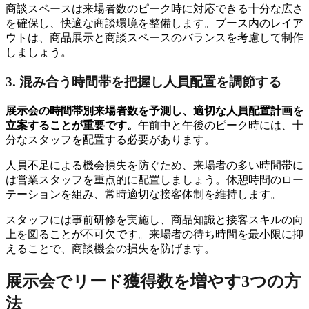
商談スペースは来場者数のピーク時に対応できる十分な広さ
を確保し、快適な商談環境を整備します。ブース内のレイア
ウトは、商品展示と商談スペースのバランスを考慮して制作
しましょう。
3. 混み合う時間帯を把握し人員配置を調節する
展示会の時間帯別来場者数を予測し、適切な人員配置計画を
立案することが重要です。
午前中と午後のピーク時には、十
分なスタッフを配置する必要があります。
人員不足による機会損失を防ぐため、来場者の多い時間帯に
は営業スタッフを重点的に配置しましょう。休憩時間のロー
テーションを組み、常時適切な接客体制を維持します。
スタッフには事前研修を実施し、商品知識と接客スキルの向
上を図ることが不可欠です。来場者の待ち時間を最小限に抑
えることで、商談機会の損失を防げます。
展示会でリード獲得数を増やす3つの方
法