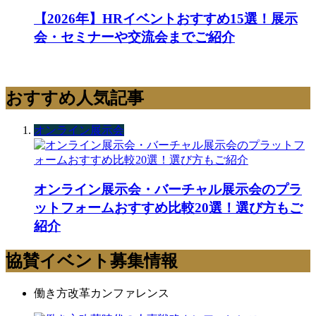
【2026年】HRイベントおすすめ15選！展示
会・セミナーや交流会までご紹介
おすすめ人気記事
オンライン展示会
オンライン展示会・バーチャル展示会のプラ
ットフォームおすすめ比較20選！選び方もご
紹介
協賛イベント募集情報
働き方改革カンファレンス