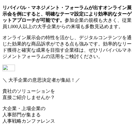
リバイバル・マネジメント・フォーラムが出すオンライン展
示会を例にすると、明確なテーマ設定により効率的なターゲ
ットアプローチが可能です。
参加企業の規模も大きく、従業
員1,000人以上の大手企業からの来場も多数見込めます。
オンライン展示会の特性を活かし、デジタルコンテンツを通
じた効果的な商品訴求ができる点も強みです。効率的なリー
ド獲得と確実な成果を目指す企業様は、ぜひリバイバルマネ
ジメントフォーラムの活用をご検討ください。
＼ 大手企業の意思決定者が集結！／
貴社のソリューションを
直接ご紹介しませんか？
大企業・上場企業の
人事部門
が集まる
人事戦略カンファレンス