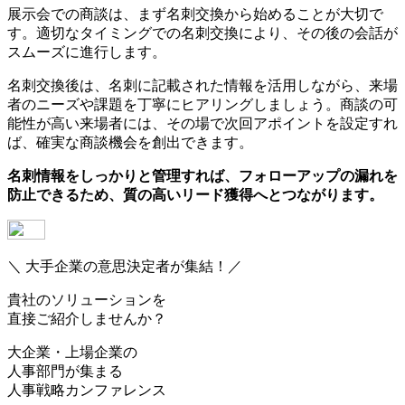
展示会での商談は、まず名刺交換から始めることが大切で
す。適切なタイミングでの名刺交換により、その後の会話が
スムーズに進行します。
名刺交換後は、名刺に記載された情報を活用しながら、来場
者のニーズや課題を丁寧にヒアリングしましょう。商談の可
能性が高い来場者には、その場で次回アポイントを設定すれ
ば、確実な商談機会を創出できます。
名刺情報をしっかりと管理すれば、フォローアップの漏れを
防止できるため、質の高いリード獲得へとつながります。
＼ 大手企業の意思決定者が集結！／
貴社のソリューションを
直接ご紹介しませんか？
大企業・上場企業の
人事部門
が集まる
人事戦略カンファレンス