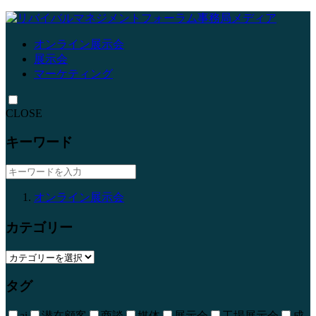
オンライン展示会
展示会
マーケティング
CLOSE
キーワード
オンライン展示会
カテゴリー
タグ
ai
潜在顧客
商談
媒体
展示会
工場展示会
成