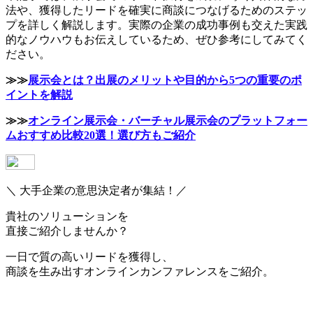
法や、獲得したリードを確実に商談につなげるためのステッ
プを詳しく解説します。実際の企業の成功事例も交えた実践
的なノウハウもお伝えしているため、ぜひ参考にしてみてく
ださい。
≫≫
展示会とは？出展のメリットや目的から5つの重要のポ
イントを解説
≫≫
オンライン展示会・バーチャル展示会のプラットフォー
ムおすすめ比較20選！選び方もご紹介
＼ 大手企業の意思決定者が集結！／
貴社のソリューションを
直接ご紹介しませんか？
一日で質の高いリードを獲得し、
商談を生み出すオンラインカンファレンスをご紹介。