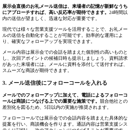
展示会直後のお礼メール送信は、来場者の記憶が新鮮なうち
にアプローチすれば、高い反応率が期待できます。
24時間以
内の送信が望ましく、迅速な対応が重要です。
現代では様々な営業支援ツールを活用することで、お礼メー
ルの送信を自動化することが可能です。効率的な運用によ
り、確実なフォローアップを実現できます。
メール内容は展示会での会話を踏まえた個別性の高いものと
し、次回アポイントの候補日時も提示しましょう。資料請求
があった来場者には、メールに資料を添付して送付すれば、
スムーズな商談が期待できます。
3. メール送信後にフォローコールを入れる
メールでのフォローアップに加えて、電話によるフォローコ
ールは商談につなげる上での重要な施策です。
競合他社との
差別化を図るため、5日以内の実施が推奨されます。
フォローコールでは展示会での会話内容を踏まえた具体的な
提案を行い、商談機会を作ります。通話内容は営業支援シス