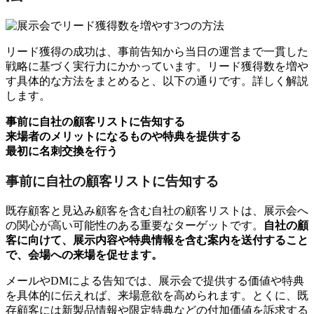
リード獲得の成功は、事前告知から当日の運営まで一貫した
戦略に基づく実行力にかかっています。リード獲得数を増や
す具体的な方法をまとめると、以下の通りです。詳しく解説
します。
事前に自社の顧客リストに告知する
来場者のメリットになるものや特典を提供する
最初に名刺交換を行う
事前に自社の顧客リストに告知する
既存顧客と見込み顧客を含む自社の顧客リストは、展示会へ
の関心が高い可能性のある重要なターゲットです。
自社の顧
客に向けて、展示内容や特典情報を含む案内を送付すること
で、会場への来場を促せます。
メールやDMによる告知では、展示会で提供する価値や特典
を具体的に伝えれば、来場意欲を高められます。とくに、既
存顧客には新製品情報や限定特典などの付加価値を訴求する