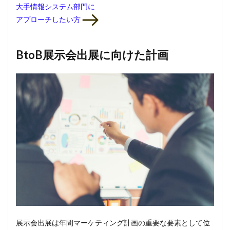
大手情報システム部門
に
アプローチしたい方
BtoB展示会出展に向けた計画
展示会出展は年間マーケティング計画の重要な要素として位