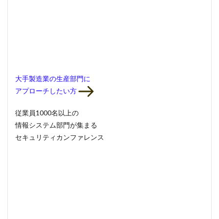
大手製造業の生産部門
に
アプローチしたい方
従業員1000名以上の
情報システム部門
が集まる
セキュリティカンファレンス