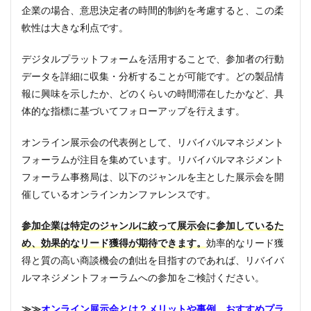
企業の場合、意思決定者の時間的制約を考慮すると、この柔
軟性は大きな利点です。
デジタルプラットフォームを活用することで、参加者の行動
データを詳細に収集・分析することが可能です。どの製品情
報に興味を示したか、どのくらいの時間滞在したかなど、具
体的な指標に基づいてフォローアップを行えます。
オンライン展示会の代表例として、リバイバルマネジメント
フォーラムが注目を集めています。リバイバルマネジメント
フォーラム事務局は、以下のジャンルを主とした展示会を開
催しているオンラインカンファレンスです。
参加企業は特定のジャンルに絞って展示会に参加しているた
め、効果的なリード獲得が期待できます。
効率的なリード獲
得と質の高い商談機会の創出を目指すのであれば、リバイバ
ルマネジメントフォーラムへの参加をご検討ください。
≫≫
オンライン展示会とは？メリットや事例、おすすめプラ