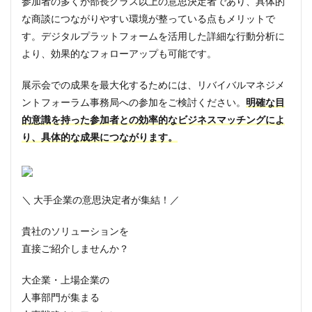
参加者の多くが部長クラス以上の意思決定者であり、具体的
な商談につながりやすい環境が整っている点もメリットで
す。デジタルプラットフォームを活用した詳細な行動分析に
より、効果的なフォローアップも可能です。
展示会での成果を最大化するためには、リバイバルマネジメ
ントフォーラム事務局への参加をご検討ください。
明確な目
的意識を持った参加者との効率的なビジネスマッチングによ
り、具体的な成果につながります。
＼ 大手企業の意思決定者が集結！／
貴社のソリューションを
直接ご紹介しませんか？
大企業・上場企業の
人事部門
が集まる