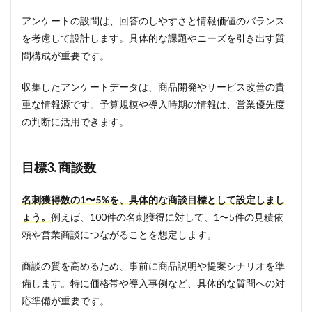
アンケートの設問は、回答のしやすさと情報価値のバランス
を考慮して設計します。具体的な課題やニーズを引き出す質
問構成が重要です。
収集したアンケートデータは、商品開発やサービス改善の貴
重な情報源です。予算規模や導入時期の情報は、営業優先度
の判断に活用できます。
目標3. 商談数
名刺獲得数の1〜5%を、具体的な商談目標として設定しまし
ょう。
例えば、100件の名刺獲得に対して、1〜5件の見積依
頼や営業商談につながることを想定します。
商談の質を高めるため、事前に商品説明や提案シナリオを準
備します。特に価格帯や導入事例など、具体的な質問への対
応準備が重要です。