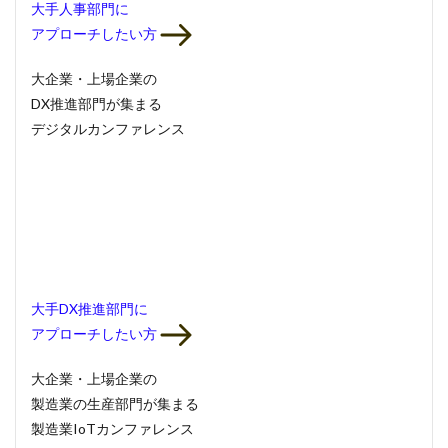
大手人事部門
に
アプローチしたい方
大企業・上場企業の
DX推進部門
が集まる
デジタルカンファレンス
大手DX推進部門
に
アプローチしたい方
大企業・上場企業の
製造業の生産部門
が集まる
製造業IoTカンファレンス