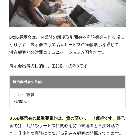
BtoB展示会は、企業間の新規取引開始や商談機会を作る場に
なります。展示会では製品やサービスの実物展示を通じて、
潜在顧客との対面コミュニケーションが可能です。
展示会出展の目的は、主に以下の2つです。
展示会出展の目的
・リード獲得
・認知拡大
BtoB展示会の最重要目的は、質の高いリード獲得です。
展示
会では、商品やサービスに関心を持つ来場者と直接対話で
き、具体的な商談につながる見込み顧客の発掘ができます。