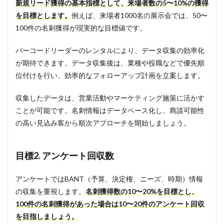
新規リード獲得の基本指標として、来場者数の5〜10%の獲得
を目標とします。
例えば、来場者1000名の展示会では、50〜
100件の名刺獲得が現実的な目標値です。
バーコードリーダーのレンタルにより、データ収集の効率化
が期待できます。データ収集後は、業種や役職などで優先順
位付けを行い、効率的なフォローアップ計画を立案します。
収集したデータは、営業活動やマーケティング施策に活かす
ことが可能です。名刺情報はデータベース化し、商談可能性
の高い見込み客から順次アプローチを開始しましょう。
目標2. アンケート回収数
アンケートではBANT（予算、決定権、ニーズ、時期）情報
の収集を重視します。
名刺獲得数の10〜20%を目標とし、
100件の名刺獲得があった場合は10〜20件のアンケート回収
を目指しましょう。