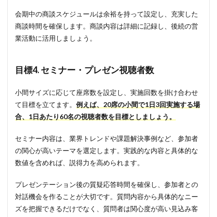
会期中の商談スケジュールは余裕を持って設定し、充実した
商談時間を確保します。商談内容は詳細に記録し、後続の営
業活動に活用しましょう。
目標4. セミナー・プレゼン視聴者数
小間サイズに応じて座席数を設定し、実施回数を掛け合わせ
て目標を立てます。
例えば、20席の小間で1日3回実施する場
合、1日あたり60名の視聴者数を目標としましょう。
セミナー内容は、業界トレンドや課題解決事例など、参加者
の関心が高いテーマを選定します。実践的な内容と具体的な
数値を含めれば、説得力を高められます。
プレゼンテーション後の質疑応答時間を確保し、参加者との
対話機会を作ることが大切です。質問内容から具体的なニー
ズを把握できるだけでなく、質問者は関心度が高い見込み客