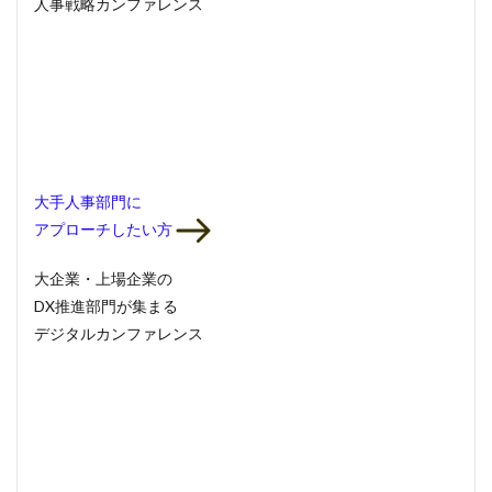
人事戦略カンファレンス
大手人事部門
に
アプローチしたい方
大企業・上場企業の
DX推進部門
が集まる
デジタルカンファレンス