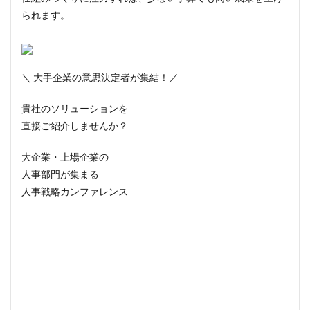
られます。
＼ 大手企業の意思決定者が集結！／
貴社のソリューションを
直接ご紹介しませんか？
大企業・上場企業の
人事部門
が集まる
人事戦略カンファレンス