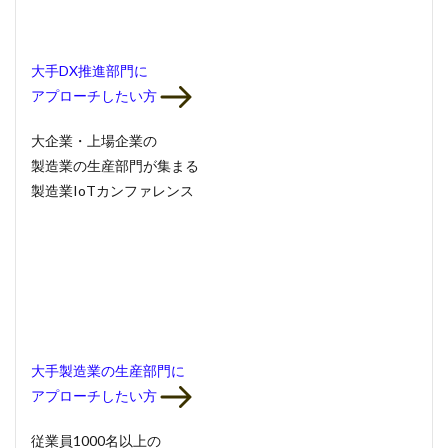
大手DX推進部門
に
アプローチしたい方
大企業・上場企業の
製造業の生産部門
が集まる
製造業IoTカンファレンス
大手製造業の生産部門
に
アプローチしたい方
従業員1000名以上の