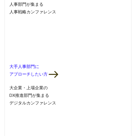
人事部門
が集まる
人事戦略カンファレンス
大手人事部門
に
アプローチしたい方
大企業・上場企業の
DX推進部門
が集まる
デジタルカンファレンス