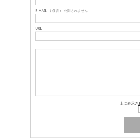
E-MAIL
( 必須 ) - 公開されません -
URL
上に表示さ