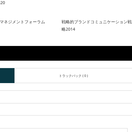
20
マネジメントフォーラム
戦略的ブランドコミュニケーション戦
略2014
トラックバック ( 0 )