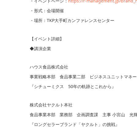
・イベントページ：
https://r-management.jp/brand
・形式：会場開催
・場所：TKP大手町カンファレンスセンター
【イベント詳細】
◆講演企業
ハウス食品株式会社
事業戦略本部 食品事業二部 ビジネスユニットマネー
『シチューミクス 50年の軌跡とこれから』
株式会社ヤクルト本社
食品事業本部 業務部 企画調査課 主事 小宮山 光輝
『ロングセラーブランド「ヤクルト」の挑戦』