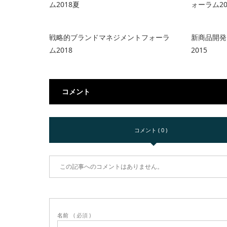
ム2018夏
ォーラム20
戦略的ブランドマネジメントフォーラ
新商品開発
ム2018
2015
コメント
コメント ( 0 )
この記事へのコメントはありません。
名前
( 必須 )