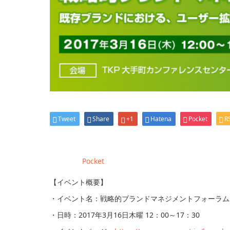
Tweet
Share
+1
Hatena
Pocket
R
Pocket
【イベント概要】
・イベント名：戦略的ブランドマネジメントフォーラム2
・日時：2017年3月16日木曜 12：00～17：30