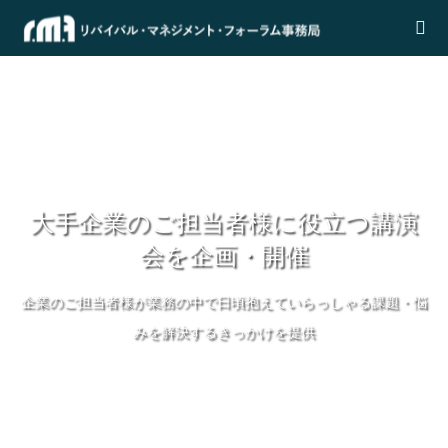
大手企業のご担当者様に役立つ講演
会を企画・開催
企業のご担当者様が業務の中で日頃抱えていらっしゃる課題・悩
みを解決するきっかけを提供