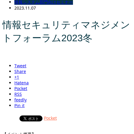
情報システム部門向けセミナー
2023.11.07
情報セキュリティマネジメン
トフォーラム2023冬
Tweet
Share
+1
Hatena
Pocket
RSS
feedly
Pin it
Pocket