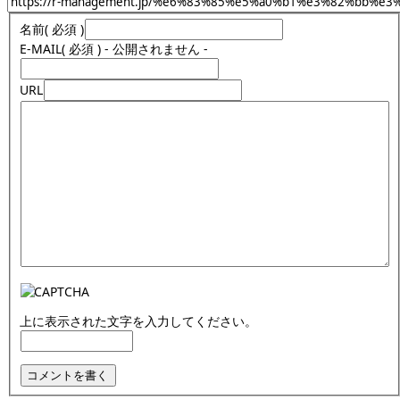
名前
( 必須 )
E-MAIL
( 必須 ) - 公開されません -
URL
上に表示された文字を入力してください。