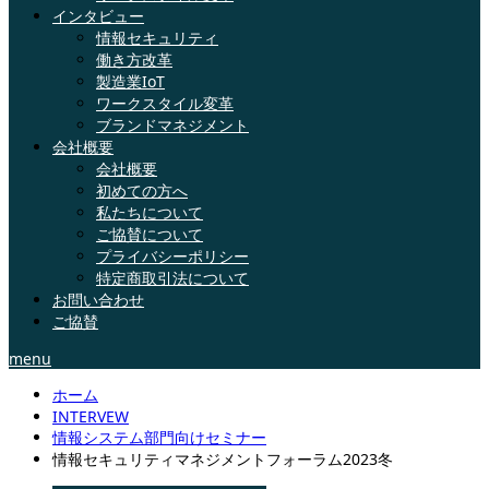
インタビュー
情報セキュリティ
働き方改革
製造業IoT
ワークスタイル変革
ブランドマネジメント
会社概要
会社概要
初めての方へ
私たちについて
ご協賛について
プライバシーポリシー
特定商取引法について
お問い合わせ
ご協賛
menu
ホーム
INTERVEW
情報システム部門向けセミナー
情報セキュリティマネジメントフォーラム2023冬