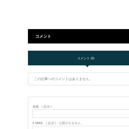
コメント
コメント (0)
この記事へのコメントはありません。
名前
( 必須 )
E-MAIL
( 必須 ) - 公開されません -