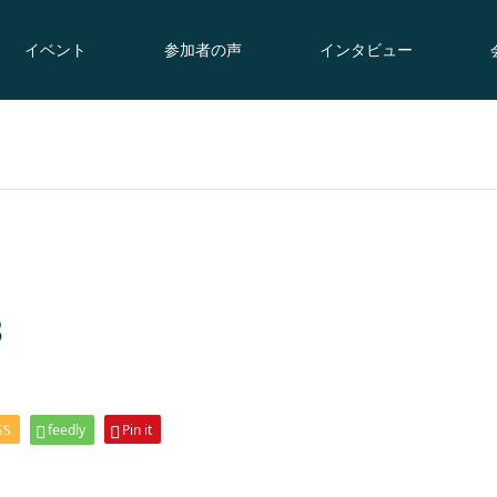
イベント
参加者の声
インタビュー
3
SS
feedly
Pin it