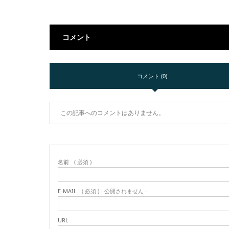
コメント
コメント (0)
この記事へのコメントはありません。
名前
( 必須 )
E-MAIL
( 必須 ) - 公開されません -
URL