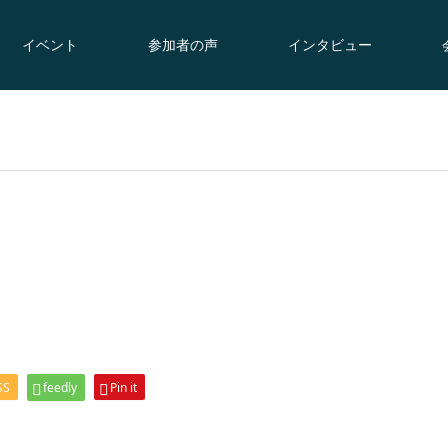
イベント
参加者の声
インタビュー
SS
feedly
Pin it