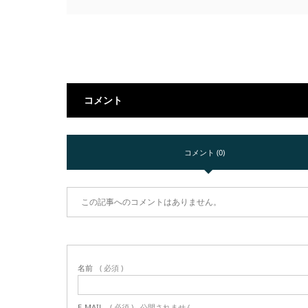
コメント
コメント (0)
この記事へのコメントはありません。
名前
( 必須 )
E-MAIL
( 必須 ) - 公開されません -