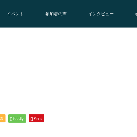
イベント
参加者の声
インタビュー
SS
feedly
Pin it