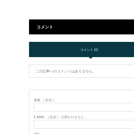
コメント
コメント (0)
この記事へのコメントはありません。
名前
( 必須 )
E-MAIL
( 必須 ) - 公開されません -
URL