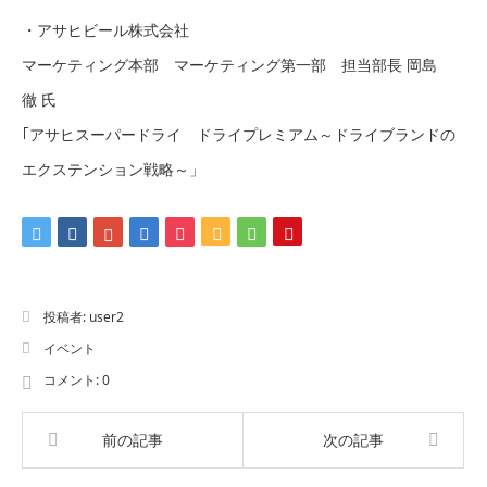
・アサヒビール株式会社
マーケティング本部 マーケティング第一部 担当部長 岡島
徹 氏
｢アサヒスーパードライ ドライプレミアム～ドライブランドの
エクステンション戦略～」
投稿者:
user2
イベント
コメント:
0
前の記事
次の記事