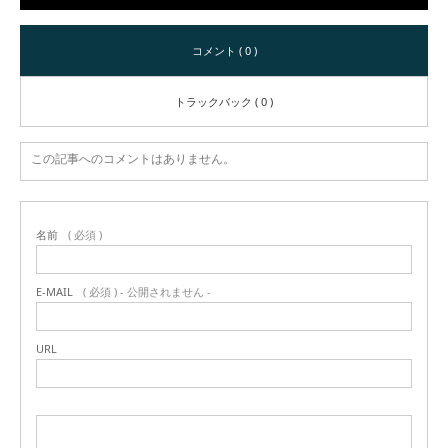
コメント ( 0 )
トラックバック ( 0 )
この記事へのコメントはありません。
名前
( 必須 )
E-MAIL
( 必須 ) - 公開されません -
URL