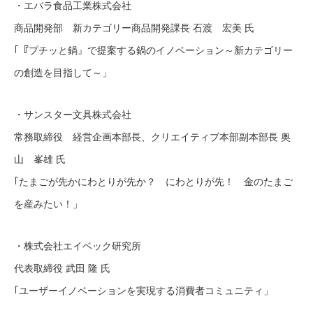
・エバラ食品工業株式会社
商品開発部 新カテゴリー商品開発課長 石渡 宏美 氏
｢『プチッと鍋』で提案する鍋のイノベーション～新カテゴリー
の創造を目指して～」
・サンスター文具株式会社
常務取締役 経営企画本部長、クリエイティブ本部副本部長 奥
山 峯雄 氏
｢たまごが先かにわとりが先か？ にわとりが先！ 金のたまご
を産みたい！」
・株式会社エイベック研究所
代表取締役 武田 隆 氏
｢ユーザーイノベーションを実現する消費者コミュニティ」