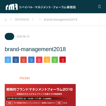
ホーム
INTERVEW
brand-management2018
2024.06.10
brand-management2018
Pocket