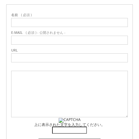
名前
( 必須 )
E-MAIL
( 必須 ) - 公開されません -
URL
上に表示された文字を入力してください。