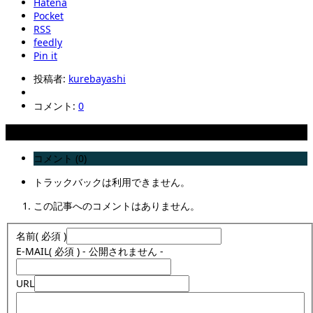
Hatena
Pocket
RSS
feedly
Pin it
投稿者:
kurebayashi
コメント:
0
コメント
コメント (0)
トラックバックは利用できません。
この記事へのコメントはありません。
名前
( 必須 )
E-MAIL
( 必須 ) - 公開されません -
URL