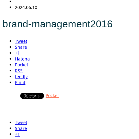
2024.06.10
brand-management2016
Tweet
Share
+1
Hatena
Pocket
RSS
feedly
Pin it
Pocket
Tweet
Share
+1