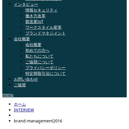
インタビュー
情報セキュリティ
働き方改革
製造業IoT
ワークスタイル変革
ブランドマネジメント
会社概要
会社概要
初めての方へ
私たちについて
ご協賛について
プライバシーポリシー
特定商取引法について
お問い合わせ
ご協賛
menu
ホーム
INTERVEW
brand-management2016