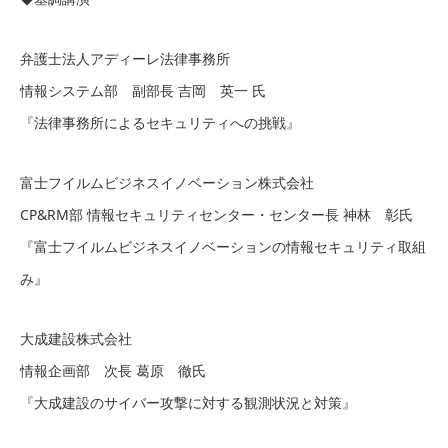
弁護士法人アディーレ法律事務所
情報システム部 副部長 吉岡 英一 氏
『法律事務所によるセキュリティへの挑戦』
富士フイルムビジネスイノベーション株式会社
CP&RM部 情報セキュリティセンター・センター長 神林 彰氏
『富士フイルムビジネスイノベーションの情報セキュリティ取組
み』
大成建設株式会社
情報企画部 次長 葛原 徹氏
『大成建設のサイバー攻撃に対する観測状況と対策』