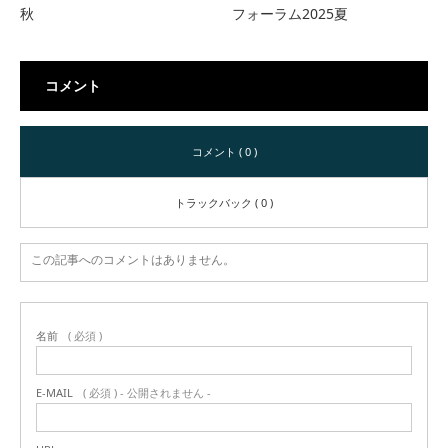
秋
フォーラム2025夏
コメント
コメント ( 0 )
トラックバック ( 0 )
この記事へのコメントはありません。
名前
( 必須 )
E-MAIL
( 必須 ) - 公開されません -