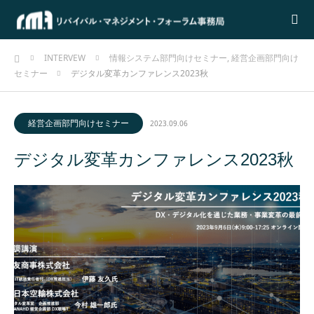
ホーム
INTERVEW
情報システム部門向けセミナー
,
経営企画部門向け
セミナー
デジタル変革カンファレンス2023秋
経営企画部門向けセミナー
2023.09.06
デジタル変革カンファレンス2023秋