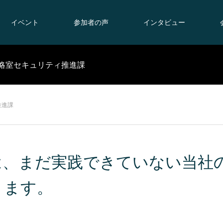
イベント
参加者の声
インタビュー
戦略室セキュリティ推進課
推進課
は、まだ実践できていない当社
ります。