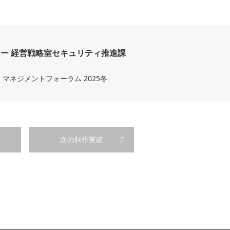
ー 経営戦略室セキュリティ推進課
マネジメントフォーラム 2025冬
次の制作実績