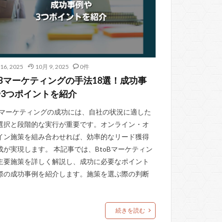
16, 2025
10月 9, 2025
0件
oBマーケティングの手法18選！成功事
3つポイントを紹介
oBマーケティングの成功には、自社の状況に適した
選択と段階的な実行が重要です。オンライン・オ
イン施策を組み合わせれば、効率的なリード獲得
成が実現します。 本記事では、BtoBマーケティン
主要施策を詳しく解説し、成功に必要なポイント
際の成功事例を紹介します。施策を選ぶ際の判断
続きを読む