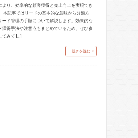
により、効率的な顧客獲得と売上向上を実現でき
。 本記事ではリードの基本的な意味から分類方
リード管理の手順について解説します。効果的な
ド獲得手法や注意点もまとめているため、ぜひ参
てみて […]
続きを読む