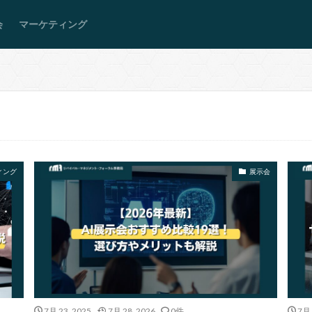
会
マーケティング
ィング
展示会
7月 23, 2025
7月 28, 2026
0件
7月 