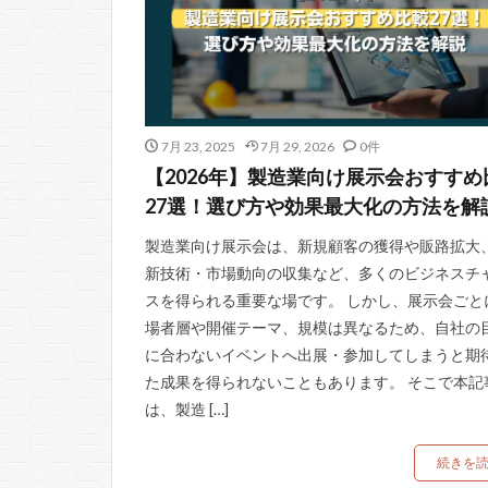
7月 23, 2025
7月 29, 2026
0件
【2026年】製造業向け展示会おすすめ
27選！選び方や効果最大化の方法を解
製造業向け展示会は、新規顧客の獲得や販路拡大
新技術・市場動向の収集など、多くのビジネスチ
スを得られる重要な場です。 しかし、展示会ごと
場者層や開催テーマ、規模は異なるため、自社の
に合わないイベントへ出展・参加してしまうと期
た成果を得られないこともあります。 そこで本記
は、製造 […]
続きを