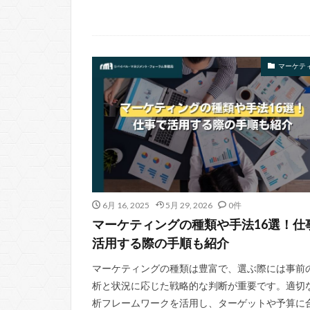
マーケテ
6月 16, 2025
5月 29, 2026
0件
マーケティングの種類や手法16選！仕
活用する際の手順も紹介
マーケティングの種類は豊富で、選ぶ際には事前
析と状況に応じた戦略的な判断が重要です。適切
析フレームワークを活用し、ターゲットや予算に