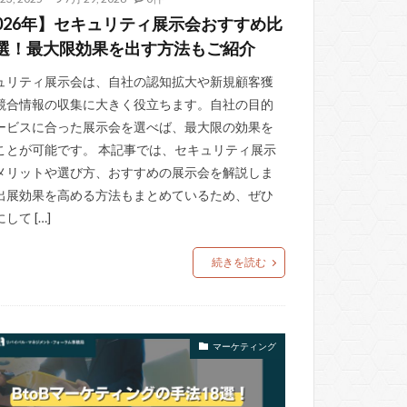
026年】セキュリティ展示会おすすめ比
6選！最大限効果を出す方法もご紹介
ュリティ展示会は、自社の認知拡大や新規顧客獲
競合情報の収集に大きく役立ちます。自社の目的
ービスに合った展示会を選べば、最大限の効果を
ことが可能です。 本記事では、セキュリティ展示
メリットや選び方、おすすめの展示会を解説しま
出展効果を高める方法もまとめているため、ぜひ
して […]
続きを読む
マーケティング