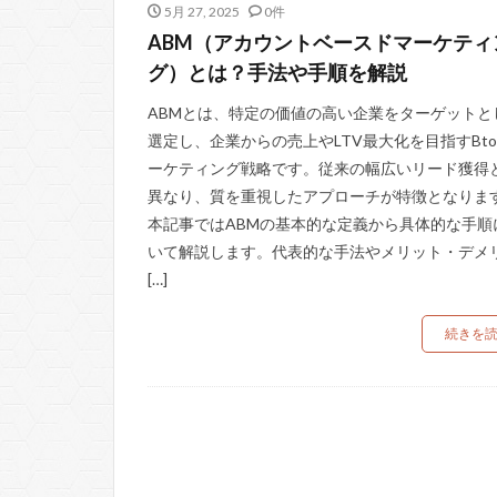
5月 27, 2025
0件
ABM（アカウントベースドマーケティ
グ）とは？手法や手順を解説
ABMとは、特定の価値の高い企業をターゲットと
選定し、企業からの売上やLTV最大化を目指すBto
ーケティング戦略です。従来の幅広いリード獲得
異なり、質を重視したアプローチが特徴となりま
本記事ではABMの基本的な定義から具体的な手順
いて解説します。代表的な手法やメリット・デメ
[…]
続きを