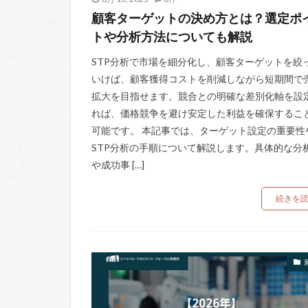
顧客ターゲットの決め方とは？選定ポ
トや分析方法についても解説
STP分析で市場を細分化し、顧客ターゲットを絞
いけば、顧客獲得コストを削減しながら短期間で
拡大を目指せます。競合との明確な差別化軸を設
れば、価格競争を避け安定した利益を確保するこ
可能です。 本記事では、ターゲット設定の重要性
STP分析の手順について解説します。具体的な分
や成功事 […]
続きを