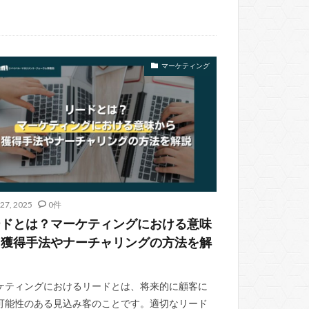
マーケティング
27, 2025
0件
ードとは？マーケティングにおける意味
ら獲得手法やナーチャリングの方法を解
ケティングにおけるリードとは、将来的に顧客に
可能性のある見込み客のことです。適切なリード