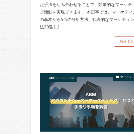
た手法を組み合わせることで、効果的なマーケテ
グ活動を実現できます。 本記事では、マーケティ
の基本から5つの分析方法、代表的なマーケティ
法20選 […]
続きを
マーケテ